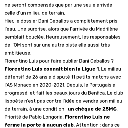
ne seront compensés que par une seule arrivée :
celle d'un milieu de terrain.
Hier,
le dossier Dani Ceballos a complètement pris
l'eau
. Une surprise, alors que l'arrivée du Madrilène
semblait bouclée. Heureusement, les responsables
de l'OM sont sur une autre piste elle aussi très
ambitieuse.
Florentino Luis pour faire oublier Dani Ceballos ?
Florentino Luis connait bien la
Ligue 1
. Le milieu
défensif de 26 ans a disputé 11 petits matchs avec
l'AS Monaco en 2020-2021. Depuis, le Portugais a
progressé, et fait les beaux jours du Benfica. Le club
lisboète n'est pas contre l'idée de vendre son milieu
de terrain, à une condition :
un chèque de 25M€
.
Priorité de Pablo Longoria,
Florentino Luis ne
ferme la porte à aucun club
. Attention : dans ce