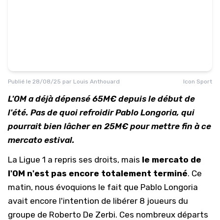
Publié le
28/08/25
par
Louis Anthouard
Icon Sport
L'OM a déjà dépensé 65M€ depuis le début de
l'été. Pas de quoi refroidir Pablo Longoria, qui
pourrait bien lâcher en 25M€ pour mettre fin à ce
mercato estival.
La Ligue 1 a repris ses droits, mais
le mercato de
l'OM n'est pas encore totalement terminé
. Ce
matin, nous évoquions le fait que
Pablo Longoria
avait encore l'intention de libérer 8 joueurs
du
groupe de Roberto De Zerbi. Ces nombreux départs