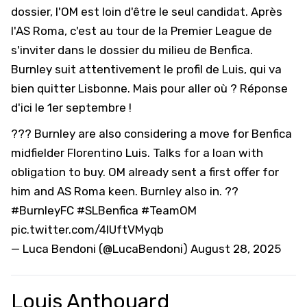
dossier, l'OM est loin d'être le seul candidat. Après
l'AS Roma, c'est au tour de la Premier League de
s'inviter dans le dossier du milieu de Benfica.
Burnley suit attentivement le profil de Luis, qui va
bien quitter Lisbonne. Mais pour aller où ? Réponse
d'ici le 1er septembre !
??? Burnley are also considering a move for Benfica
midfielder Florentino Luis. Talks for a loan with
obligation to buy. OM already sent a first offer for
him and AS Roma keen. Burnley also in. ??
#BurnleyFC
#SLBenfica
#TeamOM
pic.twitter.com/4lUftVMyqb
— Luca Bendoni (@LucaBendoni)
August 28, 2025
Louis Anthouard