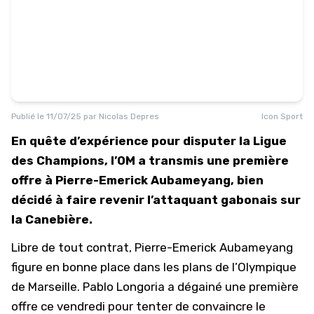
Publié le
11/07/25
par
Nicolas Depres
Icon Sport
En quête d’expérience pour disputer la Ligue
des Champions, l’OM a transmis une première
offre à Pierre-Emerick Aubameyang, bien
décidé à faire revenir l’attaquant gabonais sur
la Canebière.
Libre de tout contrat, Pierre-Emerick Aubameyang
figure en bonne place dans les plans de l’Olympique
de Marseille. Pablo Longoria a dégainé une première
offre ce vendredi pour tenter de convaincre le