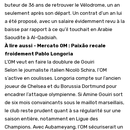
buteur de 36 ans de retrouver le Vélodrome, un an
seulement après son départ. Un contrat d’un an lui
a été proposé, avec un salaire évidemment revu à la
baisse par rapport à ce qu’il touchait en Arabie
Saoudite à Al-Qadsiah.
À lire aussi -
Mercato OM : Paixão recale
froidement Pablo Longoria
L’OM veut en faire la doublure de Gouiri
Selon le journaliste italien Nicolò Schira, l’OM
s’active en coulisses. Longoria compte sur l’ancien
joueur de Chelsea et du Borussia Dortmund pour
encadrer l’attaque olympienne. Si Amine Gouiri sort
de six mois convaincants sous le maillot marseillais,
le club reste prudent quant à sa régularité sur une
saison entière, notamment en Ligue des
Champions. Avec Aubameyang, l’OM sécuriserait un