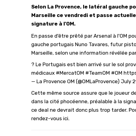
Selon La Provence, le latéral gauche p
Marseille ce vendredi et passe actuelle
signature à l'OM.
En passe d'être prêté par Arsenal à l'OM pou
gauche portugais Nuno Tavares, futur piston
Marseille, selon une information révélée par
? Le Portugais est bien arrivé sur le sol 
médicaux
#MercatOM
#TeamOM
#OM
http
— La Provence OM (@OMLaProvence)
July 2
Cette même source assure que le joueur de
dans la cité phocéenne, préalable à la signa
ce deal ne devrait donc plus trop tarder. Pou
rendez-vous ici
.