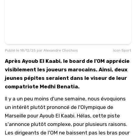
Publié le
18/12/25
par
Alexandre Chochois
Icon Sport
Après Ayoub El Kaabi, le board de l'OM apprécie
visiblement les joueurs marocains. Ainsi, deux
jeunes pépites seraient dans le viseur de leur
compatriote Medhi Benatia.
Il y a un peu moins d'une semaine, nous évoquions
un intérêt plutôt prononcé de l'Olympique de
Marseille pour Ayoub El Kaabi
. Hélas,
cette piste
s'annonce plutôt complexe
, pour plusieurs raisons.
Les dirigeants de l'OM ne baissent pas les bras pour