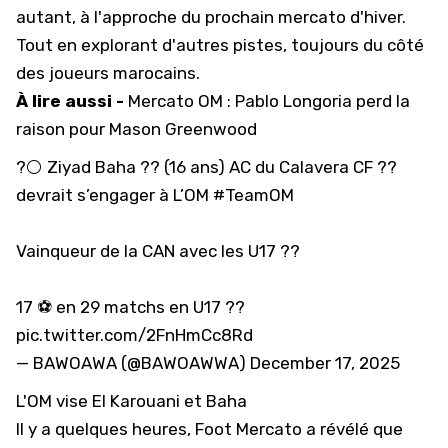
autant, à l'approche du prochain mercato d'hiver.
Tout en explorant d'autres pistes, toujours du côté
des joueurs marocains.
À lire aussi -
Mercato OM : Pablo Longoria perd la
raison pour Mason Greenwood
?⚪️ Ziyad Baha ?? (16 ans) AC du Calavera CF ??
devrait s’engager à L’OM
#TeamOM
Vainqueur de la CAN avec les U17 ??
17 ⚽️ en 29 matchs en U17 ??
pic.twitter.com/2FnHmCc8Rd
— BAWOAWA (@BAWOAWWA)
December 17, 2025
L'OM vise El Karouani et Baha
Il y a quelques heures, Foot Mercato a révélé que