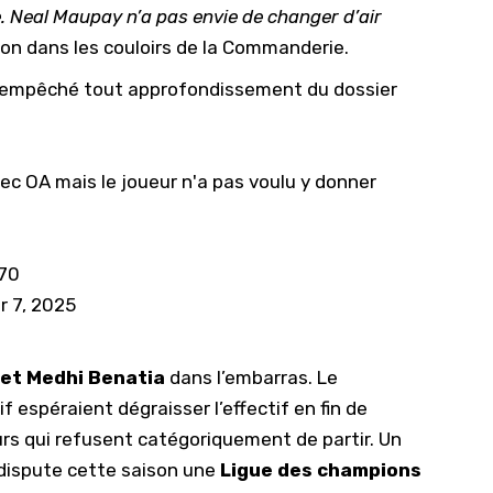
e. Neal Maupay n’a pas envie de changer d’air
t-on dans les couloirs de la Commanderie.
y a empêché tout approfondissement du dossier
ec OA mais le joueur n'a pas voulu y donner
70
 7, 2025
 et Medhi Benatia
dans l’embarras. Le
f espéraient dégraisser l’effectif en fin de
rs qui refusent catégoriquement de partir. Un
M dispute cette saison une
Ligue des champions