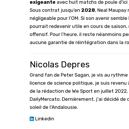
exigeante
avec huit matchs de poule d’ici 
Sous contrat jusqu’en
2028
, Neal Maupay 
négligeable pour l’OM. Si son avenir semble
pourrait redevenir utile en cours de saiso
offensif. Pour l’heure, il reste néanmoins
aucune garantie de réintégration dans la ro
Nicolas Depres
Grand fan de Peter Sagan, je vis au rythm
licence de science politique, je suis reven
de la rédaction de We Sport en juillet 2022
DailyMercato. Dernièrement, j'ai décidé de q
soleil de l'Andalousie.
Linkedin