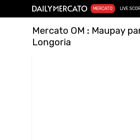
MERCATO
LIVE SCO
Mercato OM : Maupay par
Longoria