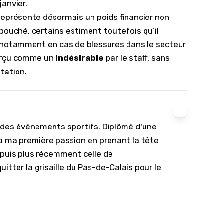
janvier.
représente désormais un poids financier non
 bouché, certains estiment toutefois qu’il
n, notamment en cas de blessures dans le secteur
 perçu comme un
indésirable
par le staff, sans
tation.
e des événements sportifs. Diplômé d'une
u à ma première passion en prenant la tête
, puis plus récemment celle de
uitter la grisaille du Pas-de-Calais pour le