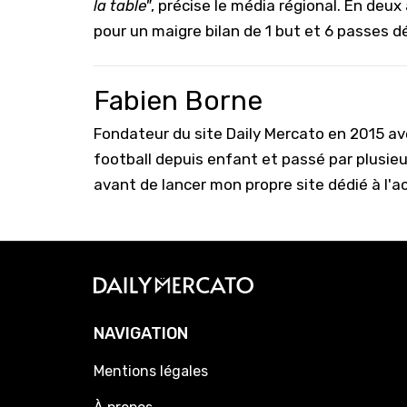
la table"
, précise le média régional. En deu
pour un maigre bilan de 1 but et 6 passes dé
Fabien Borne
Fondateur du site Daily Mercato en 2015 a
football depuis enfant et passé par plusie
avant de lancer mon propre site dédié à l'a
NAVIGATION
Mentions légales