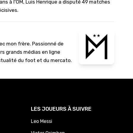
x ans à l'OM, Luis Henrique a disputé 49 matches
cisives.
vec mon frère. Passionné de
urs grands médias en ligne
ctualité du foot et du mercato.
LES JOUEURS À SUIVRE
Leo Messi