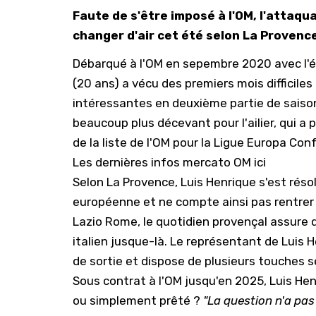
Faute de s'être imposé à l'OM, l'attaqua
changer d'air cet été selon La Provenc
Débarqué à l'OM en sepembre 2020 avec l'ét
(20 ans) a vécu des premiers mois difficiles
intéressantes en deuxième partie de saiso
beaucoup plus décevant pour l'ailier, qui a 
de la liste de l'OM pour la Ligue Europa Con
Les dernières infos mercato OM ici
Selon
La Provence
, Luis Henrique s'est réso
européenne et ne compte ainsi pas rentrer a
Lazio Rome, le quotidien provençal assure 
italien jusque-là. Le représentant de Luis 
de sortie et dispose de plusieurs touches s
Sous contrat à l'OM jusqu'en 2025, Luis Hen
ou simplement prêté ?
"La question n'a pas