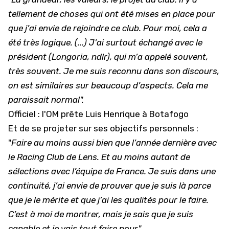
tellement de choses qui ont été mises en place pour
que j’ai envie de rejoindre ce club. Pour moi, cela a
été très logique. (...) J’ai surtout échangé avec le
président (Longoria, ndlr), qui m’a appelé souvent,
très souvent. Je me suis reconnu dans son discours,
on est similaires sur beaucoup d’aspects. Cela me
paraissait normal".
Officiel : l'OM prête Luis Henrique à Botafogo
Et de se projeter sur ses objectifs personnels :
"
Faire au moins aussi bien que l’année dernière avec
le Racing Club de Lens. Et au moins autant de
sélections avec l’équipe de France. Je suis dans une
continuité, j’ai envie de prouver que je suis là parce
que je le mérite et que j’ai les qualités pour le faire.
C’est à moi de montrer, mais je sais que je suis
capable et je vais tout faire pour".