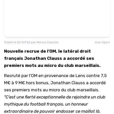
Publié le
22/07/22
par
Marius Cassoly
Icon Sport
Nouvelle recrue de l'OM, le latéral droit
français Jonathan Clauss a accordé ses
premiers mots au micro du club marseillais.
Recruté par l'OM en provenance de Lens contre 7,5
M€ à 9 M€ hors bonus, Jonathan Clauss a accordé
ses premiers mots au micro du club marseillais.
"C’est une fierté exceptionnelle de rejoindre un club
mythique du football français, un honneur
extraordinaire de pouvoir endosser ce maillot là.