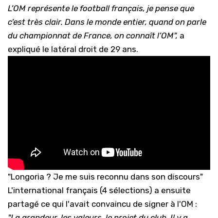
L’OM représente le football français, je pense que
c’est très clair. Dans le monde entier, quand on parle
du championnat de France, on connaît l’OM",
a
expliqué le latéral droit de 29 ans.
"Longoria ? Je me suis reconnu dans son discours"
L'international français (4 sélections) a ensuite
partagé ce qui l'avait convaincu de signer à l'OM :
"La grandeur, les valeurs, le projet du club. Il y a