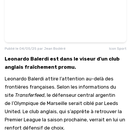
Publié le
04/05/25
par
Jean Bodéré
Icon Sport
Leonardo Balerdi est dans le viseur d’un club
anglais fraîchement promu.
Leonardo Balerdi attire l’attention au-delà des
frontières françaises. Selon les informations du
site
Transferfeed
, le défenseur central argentin
de
l’Olympique de Marseille
serait ciblé par
Leeds
United
. Le club anglais, qui s’apprête à retrouver la
Premier League la saison prochaine, verrait en lui un
renfort défensif de choix.