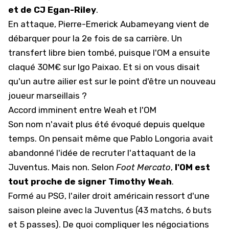
et de CJ Egan-Riley
.
En attaque, Pierre-Emerick Aubameyang vient de
débarquer pour la 2e fois de sa carrière. Un
transfert libre bien tombé, puisque l'OM a ensuite
claqué 30M€ sur Igo Paixao. Et si on vous disait
qu'un autre ailier est sur le point d'être un nouveau
joueur marseillais ?
Accord imminent entre Weah et l'OM
Son nom n'avait plus été évoqué depuis quelque
temps. On pensait même que
Pablo Longoria avait
abandonné l'idée de recruter l'attaquant de la
Juventus
. Mais non. Selon
Foot Mercato
,
l'OM est
tout proche de signer Timothy Weah
.
Formé au PSG, l'ailer droit américain ressort d'une
saison pleine avec la Juventus (43 matchs, 6 buts
et 5 passes). De quoi compliquer les négociations