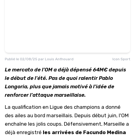
Publié le
02/08/25
par
Louis Anthouard
Icon Sport
Le mercato de l'OM a déjà dépensé 64M€ depuis
le début de l'été. Pas de quoi ralentir Pablo
Longoria, plus que jamais motivé à l'idée de
renforcer l'attaque marseillaise.
La qualification en Ligue des champions a donné
des ailes au bord marseillais. Depuis début juin, l'OM
enchaîne les jolis coups. Défensivement, Marseille a
déjà enregistré
les arrivées de Facundo Medina