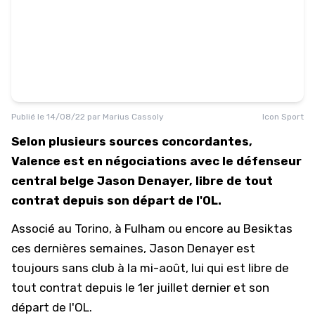
Publié le
14/08/22
par
Marius Cassoly
Icon Sport
Selon plusieurs sources concordantes,
Valence est en négociations avec le défenseur
central belge Jason Denayer, libre de tout
contrat depuis son départ de l'OL.
Associé au Torino, à Fulham ou encore au Besiktas
ces dernières semaines, Jason Denayer est
toujours sans club à la mi-août, lui qui est libre de
tout contrat depuis le 1er juillet dernier et son
départ de l'OL.