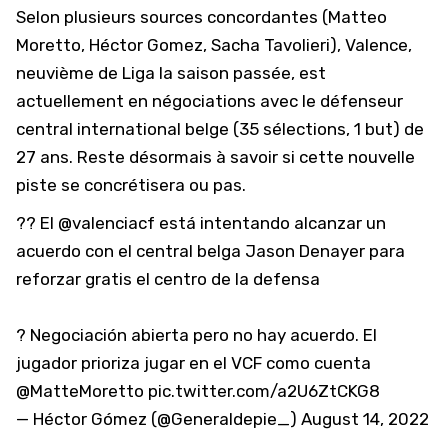
Selon plusieurs sources concordantes (
Matteo
Moretto
,
Héctor Gomez
,
Sacha Tavolieri
), Valence,
neuvième de Liga la saison passée, est
actuellement en négociations avec le défenseur
central international belge (35 sélections, 1 but) de
27 ans. Reste désormais à savoir si cette nouvelle
piste se concrétisera ou pas.
?? El
@valenciacf
está intentando alcanzar un
acuerdo con el central belga Jason Denayer para
reforzar gratis el centro de la defensa
? Negociación abierta pero no hay acuerdo. El
jugador prioriza jugar en el VCF como cuenta
@MatteMoretto
pic.twitter.com/a2U6ZtCKG8
— Héctor Gómez (@Generaldepie_)
August 14, 2022