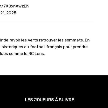
com/7XDxnAwzEh
21, 2025
r de revoir les Verts retrouver les sommets. En
 historiques du football français pour prendre
clubs comme le RC Lens.
LES JOUEURS À SUIVRE