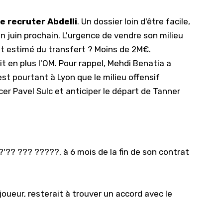
e recruter Abdelli
. Un dossier loin d'être facile,
en juin prochain. L'urgence de vendre son milieu
ût estimé du transfert ? Moins de 2M€.
t en plus l'OM. Pour rappel,
Mehdi Benatia a
'est pourtant à Lyon que le milieu offensif
er Pavel Sulc et anticiper le départ de Tanner
'?? ??? ?????, à 6 mois de la fin de son contrat
oueur, resterait à trouver un accord avec le