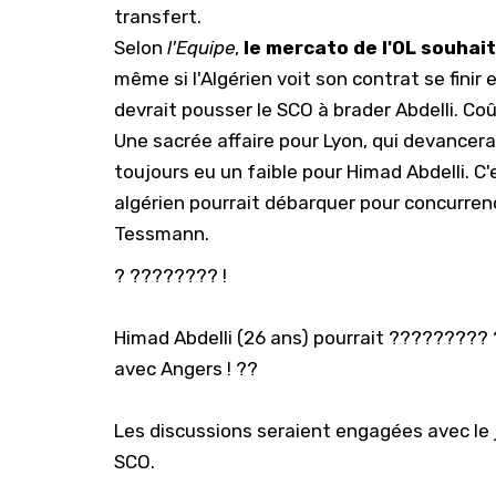
transfert.
Selon
l'Equipe
,
le mercato de l'OL souhait
même si l'Algérien voit son contrat se finir 
devrait pousser le SCO à brader Abdelli. Co
Une sacrée affaire pour Lyon, qui devancerai
toujours eu un faible pour Himad Abdelli
. C
algérien pourrait débarquer pour concurrenc
Tessmann.
? ???????? !
Himad Abdelli (26 ans) pourrait ????????? ?
avec Angers ! ??
Les discussions seraient engagées avec le j
SCO.