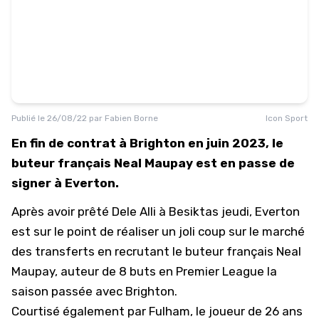
Publié le
26/08/22
par
Fabien Borne
Icon Sport
En fin de contrat à Brighton en juin 2023, le
buteur français Neal Maupay est en passe de
signer à Everton.
Après avoir prêté Dele Alli à Besiktas jeudi, Everton
est sur le point de réaliser un joli coup sur le marché
des transferts en recrutant le buteur français Neal
Maupay, auteur de 8 buts en Premier League la
saison passée avec Brighton.
Courtisé également par Fulham, le joueur de 26 ans