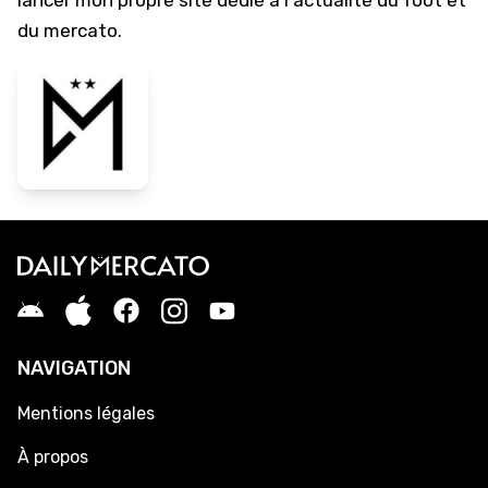
lancer mon propre site dédié à l'actualité du foot et
du mercato.
NAVIGATION
Mentions légales
À propos