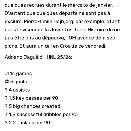
quelques recrues durant le mercato de janvier.
D'autant que quelques départs ne sont pas à
exclure,
Pierre-Emile Hojbjerg, par exemple, étant
dans le viseur de la Juventus Turin
. Histoire de ne
pas être pris au dépourvu, l'OM avance déjà ses
pions. Et aura un œil en Croatie ce vendredi.
Adriano Jagušić - HNL 25/26:
☑️ 14 games
⚽️ 5 goals
?️ 4 assists
? 1.5 key passes per 90
? 5 big chances created
⚡️ 1.8 successful dribbles per 90
?️ 2.2 tackles per 90