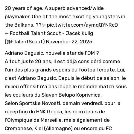
20 years of age. A superb advanced/wide
playmaker. One of the most exciting youngsters in
the Balkans. ??✨
pic.twitter.com/aymqQYNRcD
— Football Talent Scout - Jacek Kulig
(@FTalentScout)
November 22, 2025
Adriano Jagusic, nouvelle star de l'OM ?
À tout juste 20 ans, il est déjà considéré comme
l'un des plus grands espoirs du football croate. Lui,
c'est Adriano Jagusic. Depuis le début de saison, le
milieu offensif n'a pas loupé le moindre match sous
les couleurs du Slaven Belupo Koprivnica.
Selon
Sportske Novosti
, demain vendredi, pour la
réception du HNK Gorica, les recruteurs de
l'Olympique de Marseille, mais également de
Cremonese, Kiel (Allemagne) ou encore du
FC