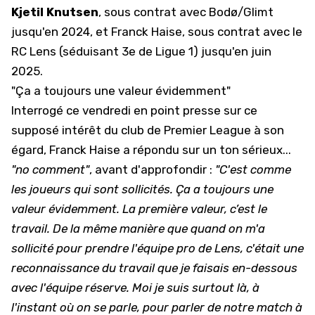
Kjetil Knutsen
, sous contrat avec Bodø/Glimt
jusqu'en 2024, et
Franck Haise
, sous contrat avec le
RC Lens (
séduisant 3e de Ligue 1
) jusqu'en juin
2025.
"Ça a toujours une valeur évidemment"
Interrogé ce vendredi en point presse sur ce
supposé intérêt du club de Premier League à son
égard, Franck Haise a répondu sur un ton sérieux...
"no comment"
, avant d'approfondir :
"C'est comme
les joueurs qui sont sollicités. Ça a toujours une
valeur évidemment. La première valeur, c’est le
travail. De la même manière que quand on m'a
sollicité pour prendre l'équipe pro de Lens, c'était une
reconnaissance du travail que je faisais en-dessous
avec l'équipe réserve. Moi je suis surtout là, à
l'instant où on se parle, pour parler de notre match à