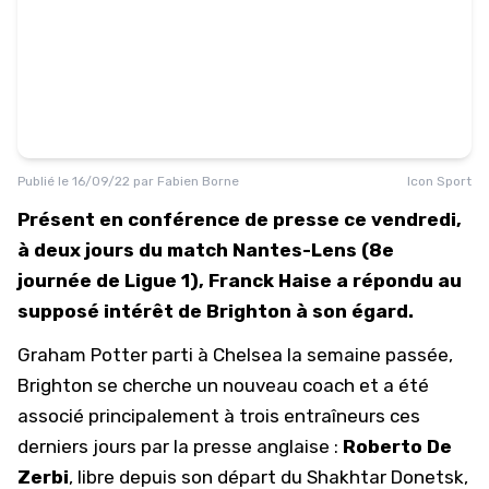
Publié le
16/09/22
par
Fabien Borne
Icon Sport
Présent en conférence de presse ce vendredi,
à deux jours du match Nantes-Lens (8e
journée de Ligue 1), Franck Haise a répondu au
supposé intérêt de Brighton à son égard.
Graham Potter parti à Chelsea la semaine passée,
Brighton se cherche un nouveau coach et a été
associé principalement à trois entraîneurs ces
derniers jours par la presse anglaise :
Roberto De
Zerbi
, libre depuis son départ du Shakhtar Donetsk,