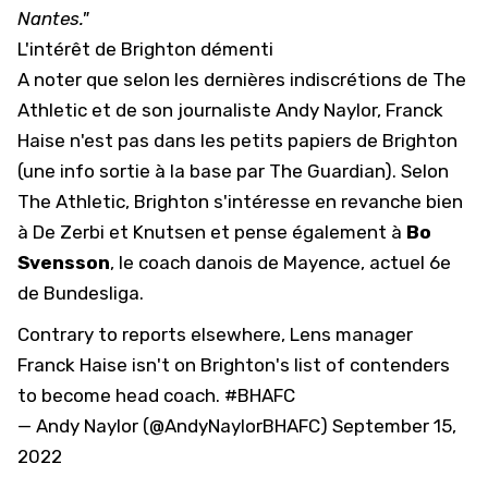
Nantes."
L'intérêt de Brighton démenti
A noter que selon les dernières indiscrétions de
The
Athletic
et de son journaliste Andy Naylor, Franck
Haise n'est pas dans les petits papiers de Brighton
(une info sortie à la base par The Guardian). Selon
The Athletic, Brighton s'intéresse en revanche bien
à De Zerbi et Knutsen et pense également à
Bo
Svensson
, le coach danois de Mayence, actuel 6e
de Bundesliga.
Contrary to reports elsewhere, Lens manager
Franck Haise isn't on Brighton's list of contenders
to become head coach.
#BHAFC
— Andy Naylor (@AndyNaylorBHAFC)
September 15,
2022