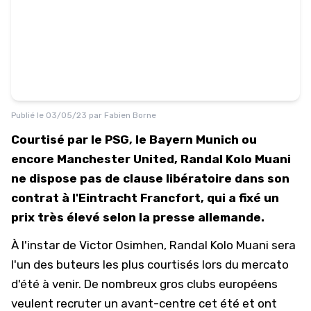
Publié le
03/05/23
par
Fabien Borne
Courtisé par le PSG, le Bayern Munich ou
encore Manchester United, Randal Kolo Muani
ne dispose pas de clause libératoire dans son
contrat à l'Eintracht Francfort, qui a fixé un
prix très élevé selon la presse allemande.
À l'instar de Victor Osimhen, Randal Kolo Muani sera
l'un des buteurs les plus courtisés lors du mercato
d'été à venir. De nombreux gros clubs européens
veulent recruter un avant-centre cet été et ont