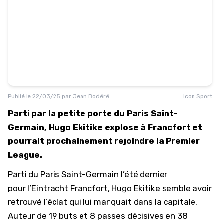
Publié le
22/03/25
par
Jean Bodéré
Icon Sport
Parti par la petite porte du Paris Saint-
Germain, Hugo Ekitike explose à Francfort et
pourrait prochainement rejoindre la Premier
League.
Parti du
Paris Saint-Germain
l’été dernier
pour
l’Eintracht Francfort
, Hugo Ekitike semble avoir
retrouvé l’éclat qui lui manquait dans la capitale.
Auteur de 19 buts et 8 passes décisives en 38