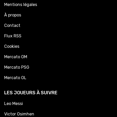
Mentions légales
À propos
Contact
Flux RSS
Cookies
Mercato OM
Mercato PSG
Mercato OL
LES JOUEURS À SUIVRE
Leo Messi
Victor Osimhen