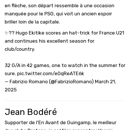
en flèche, son départ ressemble à une occasion
manquée pour le PSG, qui voit un ancien espoir
briller loin de la capitale.
✨?? Hugo Ekitike scores an hat-trick for France U21
and continues his excellent season for
club/country.
32 G/A in 42 games, one to watch in the summer for
sure.
pic.twitter.com/e0qReATE6k
— Fabrizio Romano (@FabrizioRomano)
March 21,
2025
Jean Bodéré
Supporter de l'En Avant de Guingamp, le meilleur