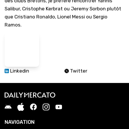
des clubs Bretons, je préfère rencontrer Yannis
Salibur, Cristophe Kerbrat ou Jeremy Sorbon plutôt
que Cristiano Ronaldo, Lionel Messi ou Sergio
Ramos.
Linkedin
Twitter
NAVIGATION