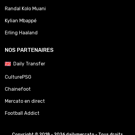
Randal Kolo Muani
Kylian Mbappé
Erling Haaland
NOS PARTENAIRES
Daily Transfer
CulturePSG
Chainefoot
Mercato en direct
Football Addict
Copyright © 2018 - 2026 dailymercato - Tous droits