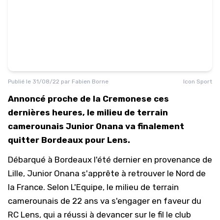
Publié le
31/08/22
par
Fabien Borne
Icon Sport
Annoncé proche de la Cremonese ces
dernières heures, le milieu de terrain
camerounais Junior Onana va finalement
quitter Bordeaux pour Lens.
Débarqué à Bordeaux l'été dernier en provenance de
Lille, Junior Onana s'apprête à retrouver le Nord de
la France. Selon
L'Equipe
, le milieu de terrain
camerounais de 22 ans va s'engager en faveur du
RC Lens, qui a réussi à devancer sur le fil le club