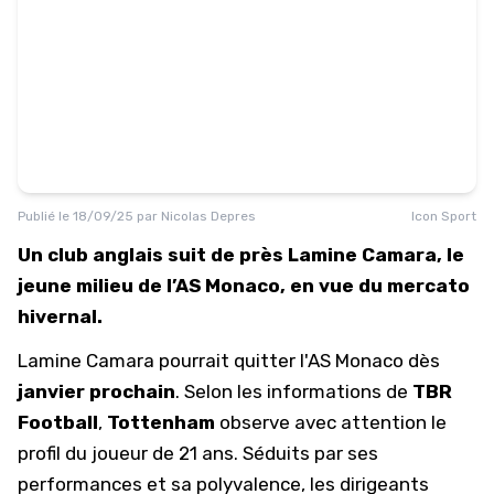
Publié le
18/09/25
par
Nicolas Depres
Icon Sport
Un club anglais suit de près Lamine Camara, le
jeune milieu de l’AS Monaco, en vue du mercato
hivernal.
Lamine Camara pourrait quitter l'
AS Monaco
dès
janvier prochain
. Selon les informations de
TBR
Football
,
Tottenham
observe avec attention le
profil du joueur de 21 ans. Séduits par ses
performances et sa polyvalence, les dirigeants