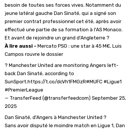
besoin de toutes ses forces vives. Notamment du
jeune latéral gauche Dan Sinaté, qui a signé son
premier contrat professionnel cet été, après avoir
effectué une partie de sa formation à l'AS Monaco.
Et avant de rejoindre un grand d'Angleterre ?
À lire aussi -
Mercato PSG : une star à 45 M€, Luis
Campos rouvre le dossier
? Manchester United are monitoring Angers left-
back Dan Sinaté, according to
SunSport.
https://t.co/dcVh1FMGzR
#MUFC
#Ligue1
#PremierLeague
— TransferFeed (@transferfeedcom)
September 25,
2025
Dan Sinaté, d'Angers à Manchester United ?
Sans avoir disputé le moindre match en Ligue 1, Dan