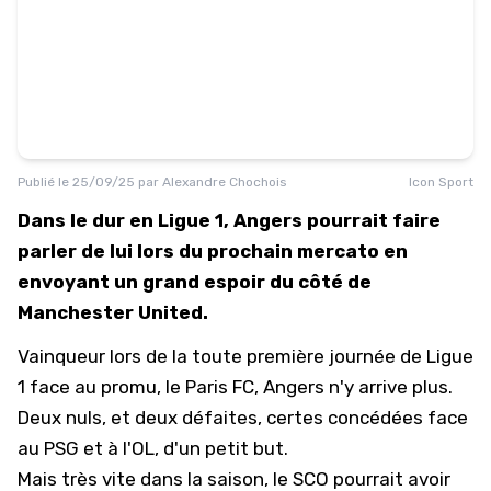
Publié le
25/09/25
par
Alexandre Chochois
Icon Sport
Dans le dur en Ligue 1, Angers pourrait faire
parler de lui lors du prochain mercato en
envoyant un grand espoir du côté de
Manchester United.
Vainqueur lors de la toute première journée de
Ligue
1
face au promu, le Paris FC,
Angers
n'y arrive plus.
Deux nuls, et deux défaites, certes concédées face
au PSG et à l'OL, d'un petit but.
Mais très vite dans la saison, le SCO pourrait avoir