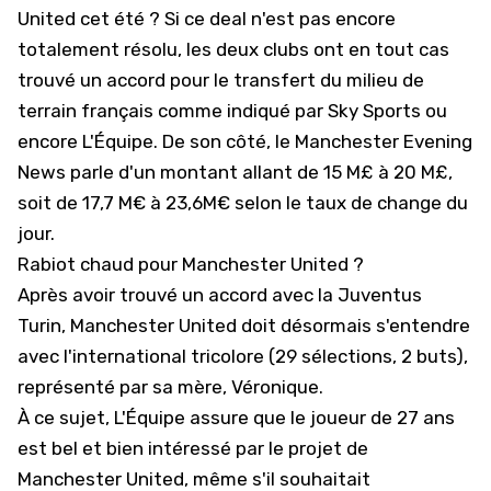
United cet été ? Si ce deal n'est pas encore
totalement résolu, les deux clubs ont en tout cas
trouvé un accord pour le transfert du milieu de
terrain français comme indiqué par
Sky Sports
ou
encore
L'Équipe
. De son côté, le
Manchester Evening
News
parle d'un montant allant de 15 M£ à 20 M£,
soit de 17,7 M€ à 23,6M€ selon le taux de change du
jour.
Rabiot chaud pour Manchester United ?
Après avoir trouvé un accord avec la Juventus
Turin, Manchester United doit désormais s'entendre
avec l'international tricolore (29 sélections, 2 buts),
représenté par sa mère, Véronique.
À ce sujet, L'Équipe assure que le joueur de 27 ans
est bel et bien intéressé par le projet de
Manchester United, même s'il souhaitait