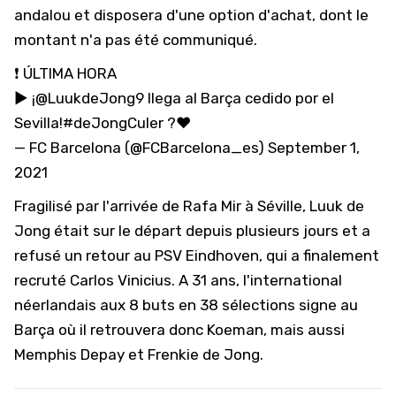
andalou et disposera d'une option d'achat, dont le
montant n'a pas été communiqué.
❗ ÚLTIMA HORA
▶ ¡
@LuukdeJong9
llega al Barça cedido por el
Sevilla!
#deJongCuler
?❤
— FC Barcelona (@FCBarcelona_es)
September 1,
2021
Fragilisé par l'arrivée de Rafa Mir à Séville, Luuk de
Jong était sur le départ depuis plusieurs jours et a
refusé un retour au PSV Eindhoven, qui a finalement
recruté Carlos Vinicius. A 31 ans, l'international
néerlandais aux 8 buts en 38 sélections signe au
Barça où il retrouvera donc Koeman, mais aussi
Memphis Depay et Frenkie de Jong.