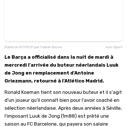
Publié le
01/09/21
par
Fabien Borne
Icon Sport
Le Barça a officialisé dans la nuit de mardi à
mercredi l'arrivée du buteur néerlandais Luuk
de Jong en remplacement d'Antoine
Griezmann, retourné à l'Atlético Madrid.
Ronald Koeman tient son nouveau buteur et il s'agit
d'un joueur qu'il connaît bien pour l'avoir coaché en
sélection néerlandaise. Après deux années à Séville,
l'imposant Luuk de Jong (1m88) est prêté une
saison au FC Barcelone, qui payera son salaire