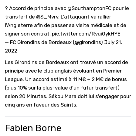
? Accord de principe avec
@SouthamptonFC
pour le
transfert de
@S_Mvrv
. L'attaquant va rallier
l'Angleterre afin de passer sa visite médicale et de
signer son contrat.
pic.twitter.com/Rvui0ykHYE
— FC Girondins de Bordeaux (@girondins)
July 21,
2022
Les Girondins de Bordeaux ont trouvé un accord de
principe avec le club anglais évoluant en Premier
League. Un accord estimé à 11 M€ + 2 M€ de bonus
(plus 10% sur la plus-value d'un futur transfert)
selon 20 Minutes. Sékou Mara doit lui s'engager pour
cinq ans en faveur des Saints.
Fabien Borne