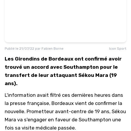
Publié le
21/07/22
par
Fabien Borne
Icon Sport
Les Girondins de Bordeaux ont confirmé avoir
trouvé un accord avec Southampton pour le
transfert de leur attaquant Sékou Mara (19
ans).
L'information avait filtré ces dernières heures
dans
la presse française
, Bordeaux vient de confirmer la
nouvelle. Prometteur avant-centre de 19 ans, Sékou
Mara va s'engager en faveur de Southampton une
fois sa visite médicale passée.