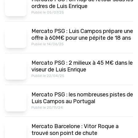
ordres de Luis Enrique
Publié le 05/07/25
Mercato PSG : Luis Campos prépare une
offre à 60M€ pour une pépite de 18 ans
Publié le 14/06/25
Mercato PSG : 2 milieux à 45 M€ dans le
viseur de Luis Enrique
Publié le 22/04/25
Mercato PSG : les nombreuses pistes de
Luis Campos au Portugal
Publié le 20/11/24
Mercato Barcelone : Vitor Roque a
trouvé son point de chute