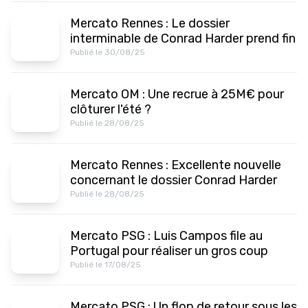
Mercato Rennes : Le dossier
interminable de Conrad Harder prend fin
Publié le 30/08/25
Mercato OM : Une recrue à 25M€ pour
clôturer l'été ?
Publié le 28/08/25
Mercato Rennes : Excellente nouvelle
concernant le dossier Conrad Harder
Publié le 28/08/25
Mercato PSG : Luis Campos file au
Portugal pour réaliser un gros coup
Publié le 17/08/25
Mercato PSG : Un flop de retour sous les