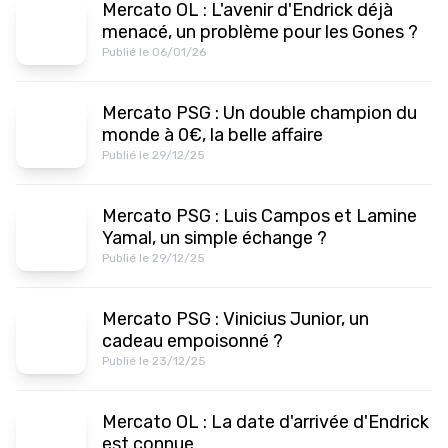
Mercato OL : L'avenir d'Endrick déjà
menacé, un problème pour les Gones ?
Publié le 06/01/26
Mercato PSG : Un double champion du
monde à 0€, la belle affaire
Publié le 29/12/25
Mercato PSG : Luis Campos et Lamine
Yamal, un simple échange ?
Publié le 29/12/25
Mercato PSG : Vinicius Junior, un
cadeau empoisonné ?
Publié le 23/12/25
Mercato OL : La date d'arrivée d'Endrick
est connue