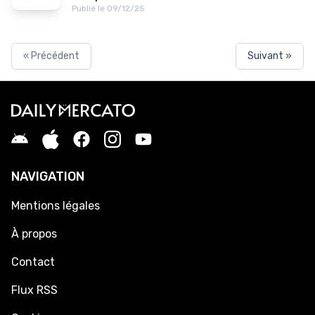
Publié le 09/12/25
« Précédent
Suivant »
NAVIGATION
Mentions légales
À propos
Contact
Flux RSS