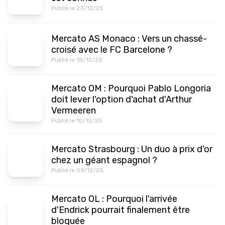
Publié le 23/12/25
Mercato AS Monaco : Vers un chassé-
croisé avec le FC Barcelone ?
Publié le 18/12/25
Mercato OM : Pourquoi Pablo Longoria
doit lever l'option d'achat d'Arthur
Vermeeren
Publié le 10/12/25
Mercato Strasbourg : Un duo à prix d'or
chez un géant espagnol ?
Publié le 09/12/25
Mercato OL : Pourquoi l'arrivée
d'Endrick pourrait finalement être
bloquée