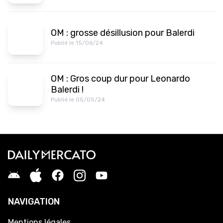
OM : grosse désillusion pour Balerdi
Publié le 15/06/24
OM : Gros coup dur pour Leonardo
Balerdi !
Publié le 05/05/24
NAVIGATION
Mentions légales