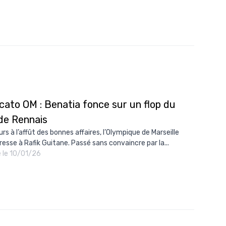
cato OM : Benatia fonce sur un flop du
de Rennais
rs à l’affût des bonnes affaires, l’Olympique de Marseille
éresse à Rafik Guitane. Passé sans convaincre par la...
é le 10/01/26