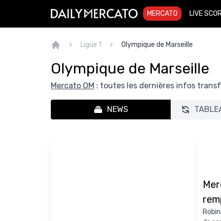
MERCATO
LIVE SCO
Ligue 1
Olympique de Marseille
Olympique de Marseille
Mercato OM
: toutes les dernières infos trans
NEWS
TABLE
Mer
rem
Robin