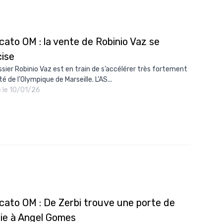
ato OM : la vente de Robinio Vaz se
cise
ssier Robinio Vaz est en train de s’accélérer très fortement
é de l’Olympique de Marseille. L’AS...
é le 10/01/26
cato OM : De Zerbi trouve une porte de
tie à Angel Gomes