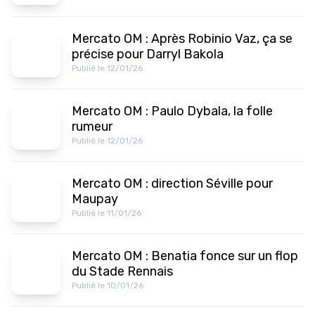
Mercato OM : Après Robinio Vaz, ça se
précise pour Darryl Bakola
Publié le 12/01/26
Mercato OM : Paulo Dybala, la folle
rumeur
Publié le 12/01/26
Mercato OM : direction Séville pour
Maupay
Publié le 11/01/26
Mercato OM : Benatia fonce sur un flop
du Stade Rennais
Publié le 10/01/26