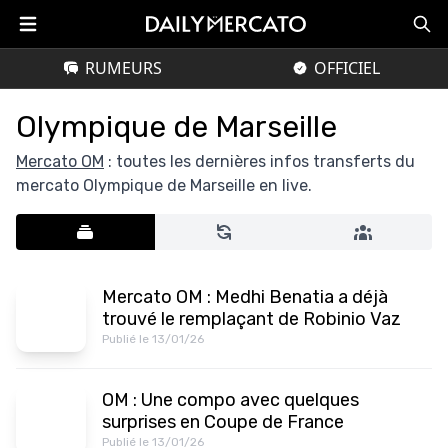
RUMEURS
OFFICIEL
Olympique de Marseille
Mercato OM
: toutes les dernières infos transferts du
mercato Olympique de Marseille en live.
Mercato OM : Medhi Benatia a déjà
trouvé le remplaçant de Robinio Vaz
Publié le 13/01/26
OM : Une compo avec quelques
surprises en Coupe de France
Publié le 13/01/26