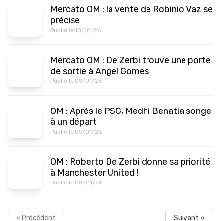
Mercato OM : la vente de Robinio Vaz se
précise
Publié le 10/01/26
Mercato OM : De Zerbi trouve une porte
de sortie à Angel Gomes
Publié le 09/01/26
OM : Après le PSG, Medhi Benatia songe
à un départ
Publié le 09/01/26
OM : Roberto De Zerbi donne sa priorité
à Manchester United !
Publié le 08/01/26
« Précédent
Suivant »