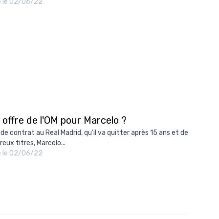
é le 02/06/22
offre de l'OM pour Marcelo ?
 de contrat au Real Madrid, qu'il va quitter après 15 ans et de
eux titres, Marcelo...
é le 02/06/22