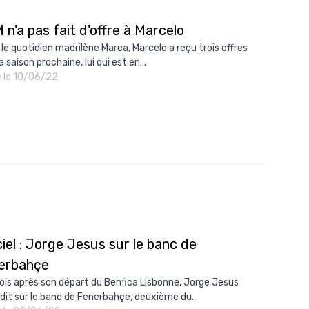
 n'a pas fait d'offre à Marcelo
 le quotidien madrilène Marca, Marcelo a reçu trois offres
a saison prochaine, lui qui est en...
é le 10/06/22
ciel : Jorge Jesus sur le banc de
erbahçe
ois après son départ du Benfica Lisbonne, Jorge Jesus
dit sur le banc de Fenerbahçe, deuxième du...