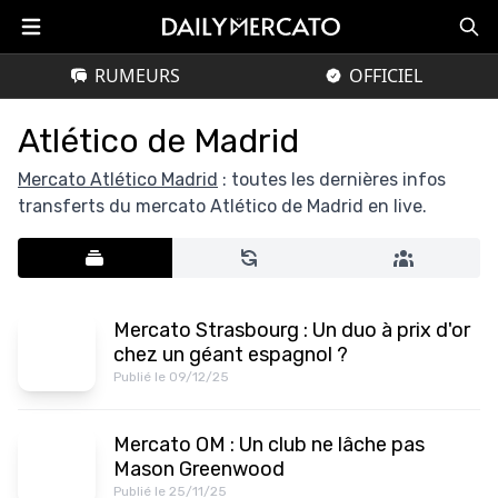
RUMEURS
OFFICIEL
Atlético de Madrid
Mercato Atlético Madrid
: toutes les dernières infos
transferts du mercato Atlético de Madrid en live.
Mercato Strasbourg : Un duo à prix d'or
chez un géant espagnol ?
Publié le 09/12/25
Mercato OM : Un club ne lâche pas
Mason Greenwood
Publié le 25/11/25