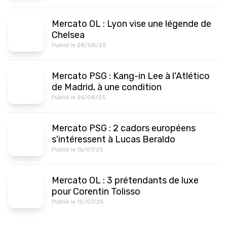
Mercato OL : Lyon vise une légende de
Chelsea
Publié le 28/08/25
Mercato PSG : Kang-in Lee à l'Atlético
de Madrid, à une condition
Publié le 26/08/25
Mercato PSG : 2 cadors européens
s'intéressent à Lucas Beraldo
Publié le 16/07/25
Mercato OL : 3 prétendants de luxe
pour Corentin Tolisso
Publié le 15/07/25