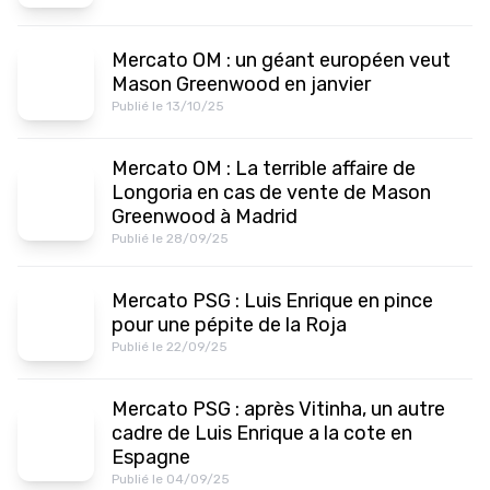
Mercato OM : un géant européen veut
Mason Greenwood en janvier
Publié le 13/10/25
Mercato OM : La terrible affaire de
Longoria en cas de vente de Mason
Greenwood à Madrid
Publié le 28/09/25
Mercato PSG : Luis Enrique en pince
pour une pépite de la Roja
Publié le 22/09/25
Mercato PSG : après Vitinha, un autre
cadre de Luis Enrique a la cote en
Espagne
Publié le 04/09/25