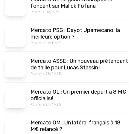
foncent sur Malick Fofana
Publié le 02/12/25
Mercato PSG : Dayot Upamecano, la
meilleure option ?
Publié le 29/11/25
Mercato ASSE : Un nouveau prétendant
de taille pour Lucas Stassin !
Publié le 28/11/25
Mercato OL : Un premier départ à 8 M€
officialisé
Publié le 24/11/25
Mercato OM : Un latéral français à 18
M€ relancé ?