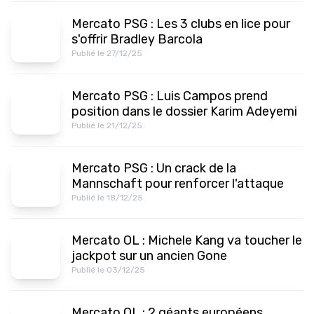
Mercato PSG : Les 3 clubs en lice pour
s'offrir Bradley Barcola
Publié le 27/12/25
Mercato PSG : Luis Campos prend
position dans le dossier Karim Adeyemi
Publié le 21/12/25
Mercato PSG : Un crack de la
Mannschaft pour renforcer l'attaque
Publié le 18/12/25
Mercato OL : Michele Kang va toucher le
jackpot sur un ancien Gone
Publié le 03/12/25
Mercato OL : 2 géants européens