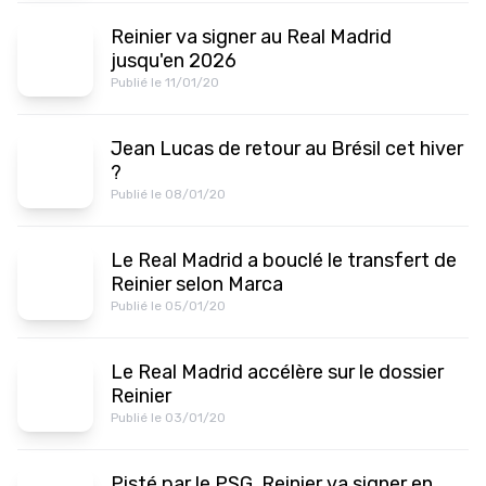
Reinier va signer au Real Madrid
jusqu'en 2026
Publié le 11/01/20
Jean Lucas de retour au Brésil cet hiver
?
Publié le 08/01/20
Le Real Madrid a bouclé le transfert de
Reinier selon Marca
Publié le 05/01/20
Le Real Madrid accélère sur le dossier
Reinier
Publié le 03/01/20
Pisté par le PSG, Reinier va signer en