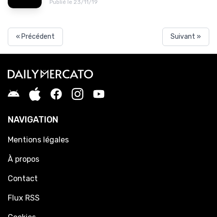
Publié le 23/11/19
« Précédent
Suivant »
NAVIGATION
Mentions légales
À propos
Contact
Flux RSS