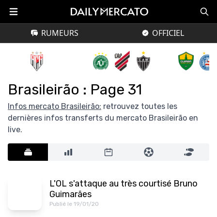
RUMEURS
OFFICIEL
Brasileirão : Page 31
Infos mercato Brasileirão:
retrouvez toutes les
dernières infos transferts du mercato Brasileirão en
live.
L'OL s'attaque au très courtisé Bruno
Guimarães
Publié le 19/01/20