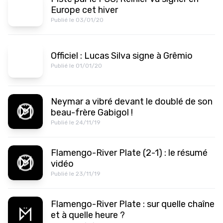
Europe cet hiver
Publié le 03/01/20
Officiel : Lucas Silva signe à Grêmio
Publié le 01/01/20
Neymar a vibré devant le doublé de son
beau-frère Gabigol !
Publié le 24/11/19
Flamengo-River Plate (2-1) : le résumé
vidéo
Publié le 23/11/19
Flamengo-River Plate : sur quelle chaîne
et à quelle heure ?